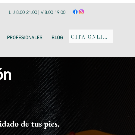
L-J 8:00-21:00 | V 8:00-19:00
CITA ONLINE
PROFESIONALES
BLOG
ón
idado de tus pies.