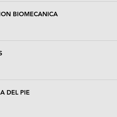
ION BIOMECANICA
S
 DEL PIE