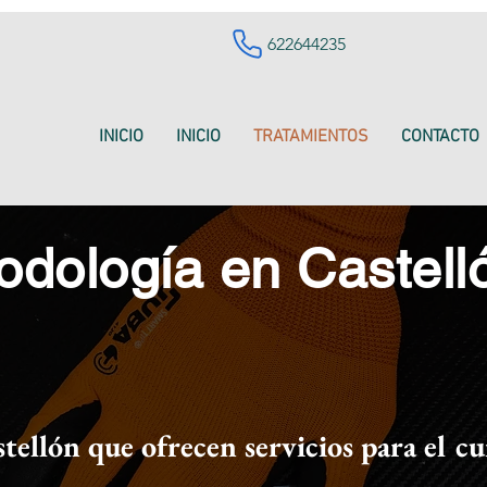
622644235
INICIO
INICIO
TRATAMIENTOS
CONTACTO
odología en Castell
tellón que ofrecen servicios para el cu