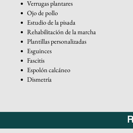
Verrugas plantares
Ojo de pollo
Estudio de la pisada
Rehabilitación de la marcha
Plantillas personalizada
s
Esguinces
Fascitis
Espolón calcáneo
Dismetría
R