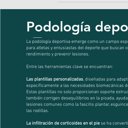
Podología depo
La podología deportiva emerge como un campo espe
para atletas y entusiastas del deporte que buscan 
rendimiento y prevenir lesiones.
Entre las herramientas clave se encuentran:
Las plantillas personalizadas
, diseñadas para adap
específicamente a las necesidades biomecánicas de
Estas plantillas no solo proporcionan soporte estruc
también corrigen desequilibrios en la pisada, ayud
lesiones comunes como la fascitis plantar, esguinc
las rodillas.
La infiltración de corticoides en el pie
se ha convert