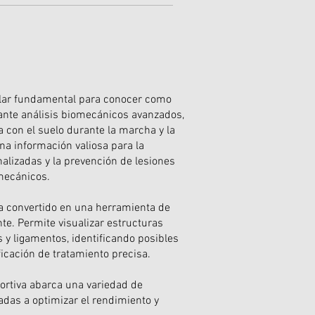
lar fundamental para conocer como
iante análisis biomecánicos avanzados,
a con el suelo durante la marcha y la
ona información valiosa para la
nalizadas y la prevención de lesiones
mecánicos.
 ha convertido en una herramienta de
nte. Permite visualizar estructuras
 y ligamentos, identificando posibles
ficación de tratamiento precisa.
portiva abarca una variedad de
adas a optimizar el rendimiento y