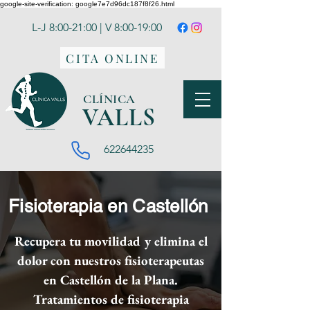
google-site-verification: google7e7d96dc187f8f26.html
L-J 8:00-21:00 | V 8:00-19:00
CITA ONLINE
CLÍNICA
VA
LLS
622644235
Fisioterapia en Castellón
Recupera tu movilidad y elimina el
dolor con nuestros fisioterapeutas
en Castellón de la Plana.
Tratamientos de fisioterapia