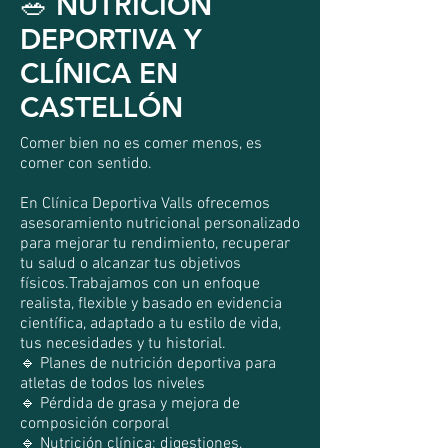
🥗 NUTRICIÓN
NUTRICION
DEPORTIVA Y
Read More
Reserva
CLÍNICA EN
CASTELLÓN
Comer bien no es comer menos, es
comer con sentido.
En Clínica Deportiva Valls ofrecemos
asesoramiento nutricional personalizado
para mejorar tu rendimiento, recuperar
tu salud o alcanzar tus objetivos
físicos.Trabajamos con un enfoque
realista, flexible y basado en evidencia
científica, adaptado a tu estilo de vida,
tus necesidades y tu historial.
🔹 Planes de nutrición deportiva para
atletas de todos los niveles
🔹 Pérdida de grasa y mejora de
composición corporal
🔹 Nutrición clínica: digestiones,