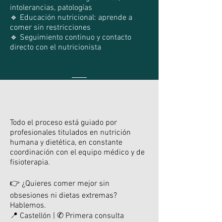
intolerancias, patologías
🔹 Educación nutricional: aprende a
comer sin restricciones
🔹 Seguimiento continuo y contacto
directo con el nutricionista
Todo el proceso está guiado por
profesionales titulados en nutrición
humana y dietética, en constante
coordinación con el equipo médico y de
fisioterapia.
👉 ¿Quieres comer mejor sin
obsesiones ni dietas extremas?
Hablemos.
📍 Castellón | ✆ Primera consulta