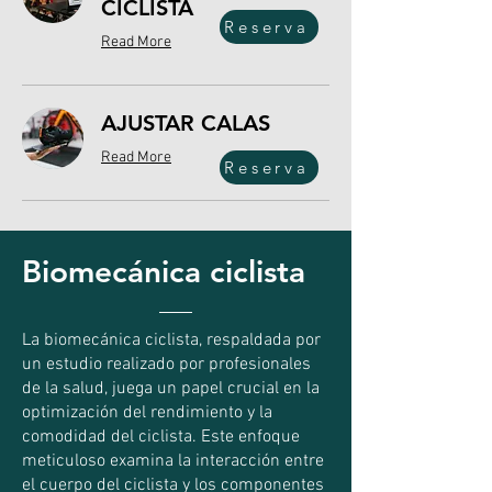
CICLISTA
Reserva
Read More
AJUSTAR CALAS
Read More
Reserva
Biomecánica ciclista
La biomecánica ciclista, respaldada por
un estudio realizado por profesionales
de la salud, juega un papel crucial en la
optimización del rendimiento y la
comodidad del ciclista. Este enfoque
meticuloso examina la interacción entre
el cuerpo del ciclista y los componentes