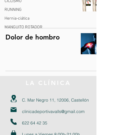
CICLISMO
RUNNING
Hernia-ciática
MANGUITO ROTADOR
Dolor de hombro
LA CLÍNICA
C. Mar Negro 11, 12006, Castellón
clinicadeportivavalls@gmail.com
622 64 42 35
Lunes a Viernes 8:00h-21:00h