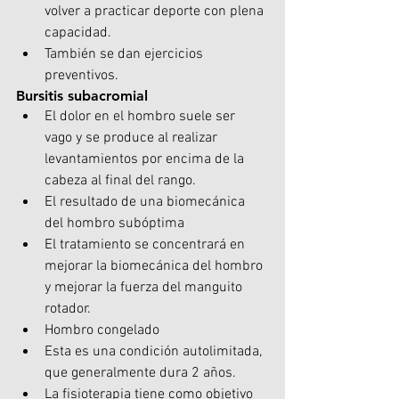
volver a practicar deporte con plena 
capacidad.
También se dan ejercicios 
preventivos.
Bursitis subacromial
El dolor en el hombro suele ser 
vago y se produce al realizar 
levantamientos por encima de la 
cabeza al final del rango.
El resultado de una biomecánica 
del hombro subóptima
El tratamiento se concentrará en 
mejorar la biomecánica del hombro 
y mejorar la fuerza del manguito 
rotador.
Hombro congelado
Esta es una condición autolimitada, 
que generalmente dura 2 años.
La fisioterapia tiene como objetivo 