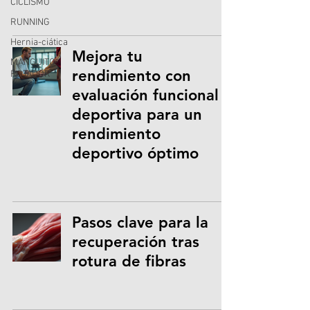
CICLISMO
RUNNING
Hernia-ciática
Mejora tu
MANGUITO
rendimiento con
ROTADOR
evaluación funcional
deportiva para un
rendimiento
deportivo óptimo
Pasos clave para la
recuperación tras
rotura de fibras