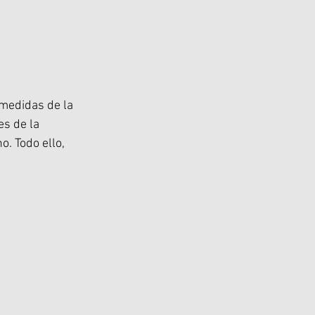
 medidas de la 
s de la 
o. Todo ello, 