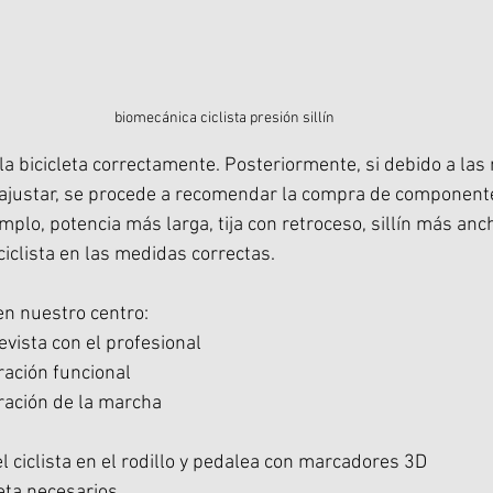
biomecánica ciclista presión sillín
la bicicleta correctamente. Posteriormente, si debido a las
 ajustar, se procede a recomendar la compra de componente
mplo, potencia más larga, tija con retroceso, sillín más anch
 ciclista en las medidas correctas.
en nuestro centro:
evista con el profesional
ración funcional 
oración de la marcha
l ciclista en el rodillo y pedalea con marcadores 3D
leta necesarios