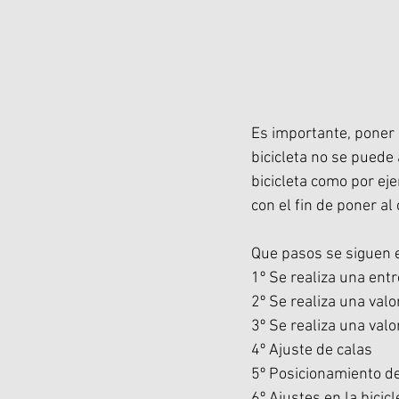
Es importante, poner 
bicicleta no se puede
bicicleta como por eje
con el fin de poner al
Que pasos se siguen 
1º Se realiza una entr
2º Se realiza una valo
3º Se realiza una val
4º Ajuste de calas
5º Posicionamiento de
6º Ajustes en la bicic