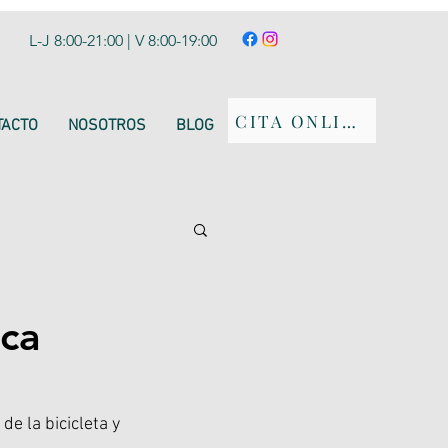
L-J 8:00-21:00 | V 8:00-19:00
CITA ONLINE
TACTO
NOSOTROS
BLOG
ica
e la bicicleta y 