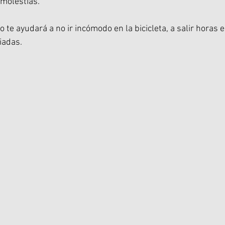
 molestias.
 te ayudará a no ir incómodo en la bicicleta, a salir horas en
iadas.