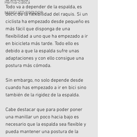
Hernia-ciática
Todo va a depender de la espalda, es 
MANGUITO ROTADOR
decir, de la flexibilidad del raquis. Si un 
ciclista ha empezado desde pequeño es 
más fácil que disponga de una 
flexibilidad a uno que ha empezado a ir 
en bicicleta más tarde. Todo ello es 
debido a que la espalda sufre unas 
adaptaciones y con ello consigue una 
postura más cómoda.
Sin embargo, no solo depende desde 
cuando has empezado a ir en bici sino 
también de la rigidez de la espalda. 
Cabe destacar que para poder poner 
una manillar un poco hacia bajo es 
necesario que la espalda sea flexible y 
pueda mantener una postura de la 