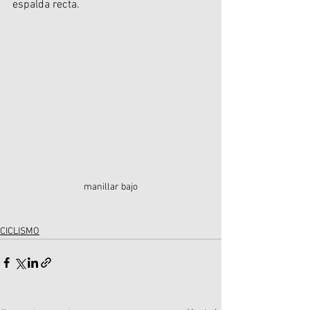
espalda recta.
manillar bajo
CICLISMO