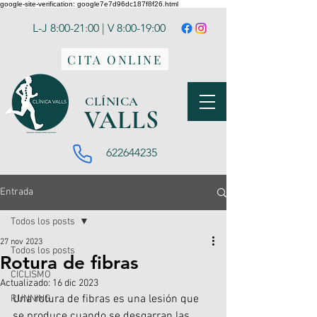
google-site-verification: google7e7d96dc187f8f26.html
L-J 8:00-21:00 | V 8:00-19:00
CITA ONLINE
CLÍNICA
VA
LLS
622644235
Entrada
Todos los posts
27 nov 2023
Todos los posts
Rotura de fibras
CICLISMO
Actualizado:
16 dic 2023
Una rotura de fibras es una lesión que 
RUNNING
se produce cuando se desgarran las 