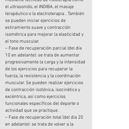
mediante técnicas de fisioterapia como 
el ultrasonido, el INDIBA, el masaje 
terapéutico o la electroterapia . También 
se pueden iniciar ejercicios de 
estiramiento suave y contracción 
isométrica para mejorar la elasticidad y 
el tono muscular.
– Fase de recuperación parcial (del día 
10 en adelante): se trata de aumentar 
progresivamente la carga y la intensidad 
de los ejercicios para recuperar la 
fuerza, la resistencia y la coordinación 
muscular. Se pueden realizar ejercicios 
de contracción isotónica, isocinética y 
excéntrica, así como ejercicios 
funcionales específicos del deporte o 
actividad que se practique.
– Fase de recuperación total (del día 20 
en adelante): se trata de volver a la 