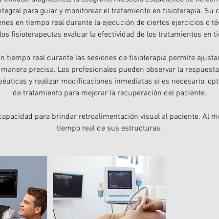
tegral para guiar y monitorear el tratamiento en fisioterapia. Su
es en tiempo real durante la ejecución de ciertos ejercicios o t
los fisioterapeutas evaluar la efectividad de los tratamientos en t
en tiempo real durante las sesiones de fisioterapia permite ajustar
 manera precisa. Los profesionales pueden observar la respuesta d
péuticas y realizar modificaciones inmediatas si es necesario, opt
de tratamiento para mejorar la recuperación del paciente.
 capacidad para brindar retroalimentación visual al paciente. Al 
tiempo real de sus estructuras.