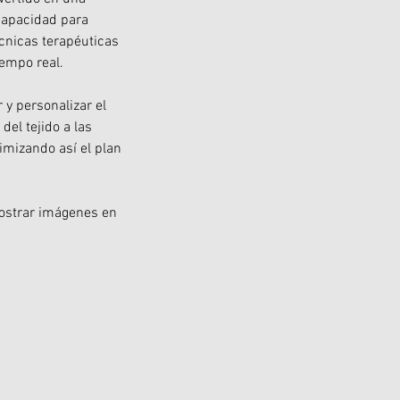
 capacidad para
écnicas terapéuticas
iempo real.
 y personalizar el
el tejido a las
imizando así el plan
mostrar imágenes en