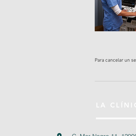
Para cancelar un ser
LA CLÍNI