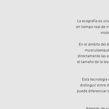
La ecografía es una
en tiempo real de m
visió
En el ámbito del d
musculoesquelé
directamente las es
el tamaño de la les
Esta tecnología 
distinguir entre 
puede diferenciar e
Además de su 