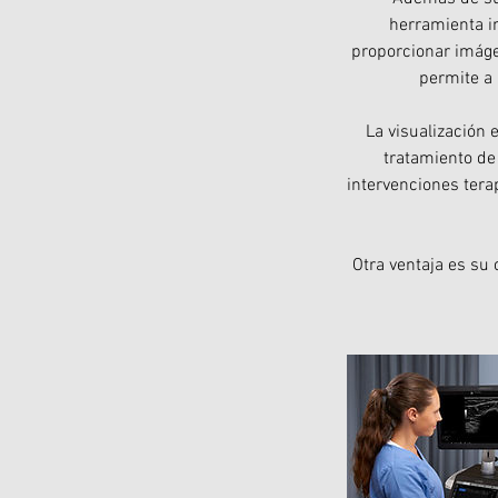
herramienta in
proporcionar imágen
permite a 
La visualización 
tratamiento de
intervenciones tera
Otra ventaja es su