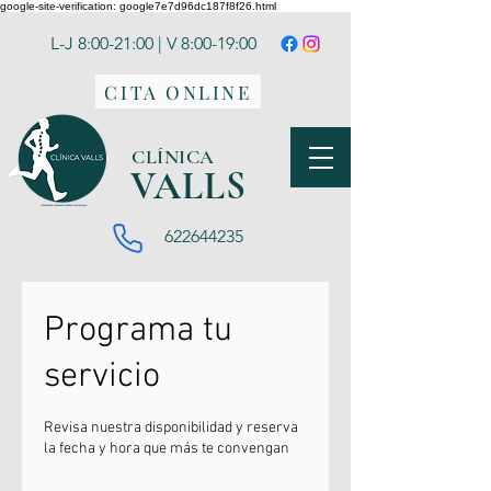
google-site-verification: google7e7d96dc187f8f26.html
L-J 8:00-21:00 | V 8:00-19:00
CITA ONLINE
CLÍNICA
VA
LLS
622644235
Programa tu
servicio
Revisa nuestra disponibilidad y reserva
la fecha y hora que más te convengan