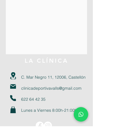
LA CLÍNICA
C. Mar Negro 11, 12006, Castellón
clinicadeportivavalls@gmail.com
622 64 42 35
Lunes a Viernes 8:00h-21:00h