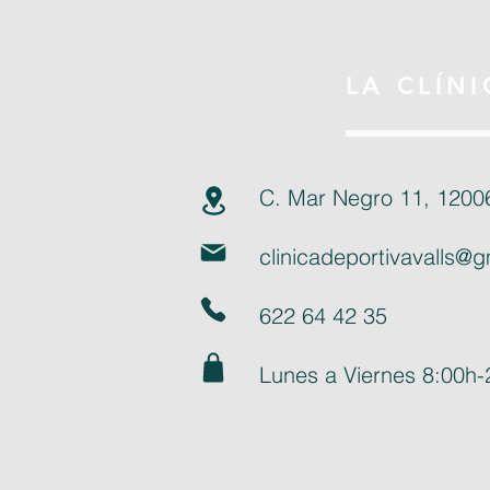
LA CLÍNI
C. Mar Negro 11, 12006
clinicadeportivavalls@
622 64 42 35
Lunes a Viernes 8:00h-