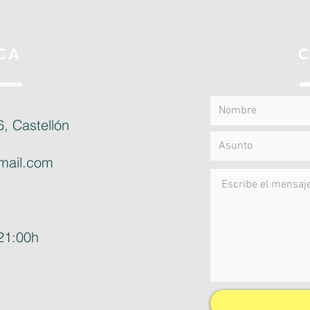
CA
, Castellón
gmail.com
21:00h