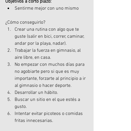
Objetivos a corto plazo:
Sentirme mejor con uno mismo
¿Cómo conseguirlo?
Crear una rutina con algo que te 
guste (salir en bici, correr, caminar, 
andar por la playa, nadar).
Trabajar la fuerza en gimnasio, al 
aire libre, en casa. 
No empezar con muchos días para 
no agobiarte pero si que es muy 
importante, forzarte al principio a ir 
al gimnasio o hacer deporte.
Desarrollar un hábito.
Buscar un sitio en el que estés a 
gusto.
Intentar evitar picoteos o comidas 
fritas innecesarias.