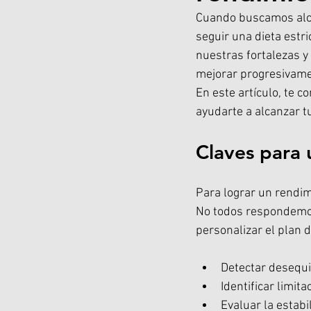
Cuando buscamos alca
seguir una dieta estr
nuestras fortalezas y 
mejorar progresivame
En este artículo, te 
ayudarte a alcanzar t
Claves para
Para lograr un rendim
No todos respondemos 
personalizar el plan d
Detectar desequi
Identificar limita
Evaluar la estabi