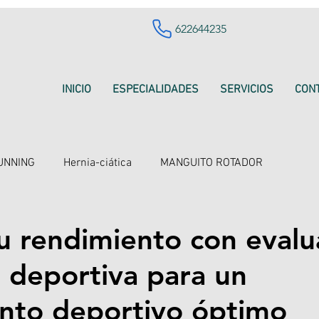
622644235
INICIO
ESPECIALIDADES
SERVICIOS
CON
UNNING
Hernia-ciática
MANGUITO ROTADOR
u rendimiento con evalu
l deportiva para un
nto deportivo óptimo