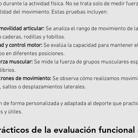
urante la actividad física. No se trata solo de medir fuerza
alidad del movimiento. Estas pruebas incluyen:
movilidad articular:
 Se analiza el rango de movimiento de la
 caderas, rodillas y tobillos.
ad y control motor:
 Se evalúa la capacidad para mantener el 
po en diferentes posiciones.
erza muscular:
 Se mide la fuerza de grupos musculares esp
ibrios.
trones de movimiento:
 Se observa cómo realizamos movimi
, saltos o desplazamientos laterales.
an de forma personalizada y adaptada al deporte que practi
 y útiles.
rácticos de la evaluación funcional