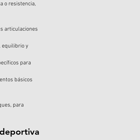
 o resistencia, 
s articulaciones 
equilibrio y 
ecíficos para 
entos básicos 
ques, para 
 deportiva