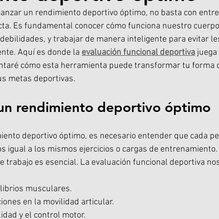
nzar un rendimiento deportivo óptimo, no basta con entre
icta. Es fundamental conocer cómo funciona nuestro cuerpo, 
debilidades, y trabajar de manera inteligente para evitar le
nte. Aquí es donde la 
evaluación funcional deportiva
 juega
contaré cómo esta herramienta puede transformar tu forma d
us metas deportivas.
 un rendimiento deportivo óptimo
iento deportivo óptimo, es necesario entender que cada pe
igual a los mismos ejercicios o cargas de entrenamiento. 
e trabajo es esencial. La evaluación funcional deportiva no
librios musculares.
ciones en la movilidad articular.
lidad y el control motor.