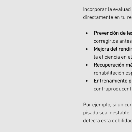
Incorporar la evaluac
directamente en tu re
Prevención de le
corregirlos ante
Mejora del rendi
la eficiencia en 
Recuperación má
rehabilitación esp
Entrenamiento p
contraproducent
Por ejemplo, si un co
pisada sea inestable, 
detecta esta debilidad