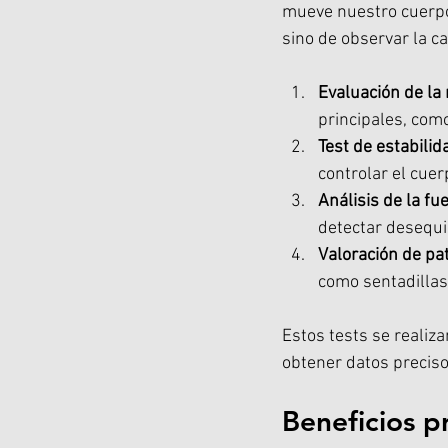
mueve nuestro cuerpo d
sino de observar la c
Evaluación de la 
principales, como
Test de estabilid
controlar el cuer
Análisis de la fu
detectar desequil
Valoración de pa
como sentadillas
Estos tests se realiz
obtener datos precisos
Beneficios p