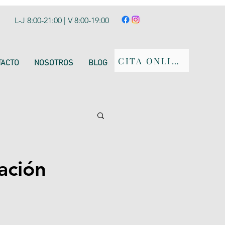
L-J 8:00-21:00 | V 8:00-19:00
CITA ONLINE
TACTO
NOSOTROS
BLOG
ación