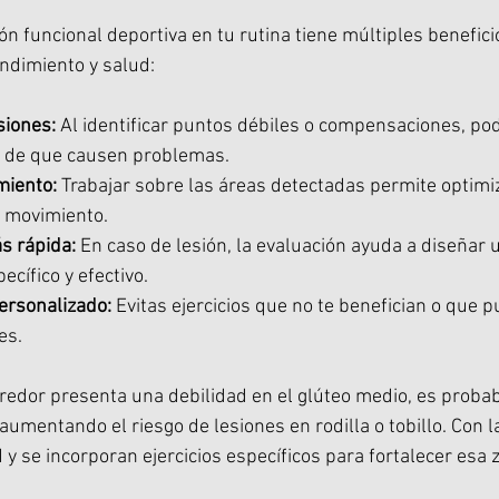
ión funcional deportiva en tu rutina tiene múltiples benefic
ndimiento y salud:
siones:
 Al identificar puntos débiles o compensaciones, p
s de que causen problemas.
miento:
 Trabajar sobre las áreas detectadas permite optimiza
el movimiento.
s rápida:
 En caso de lesión, la evaluación ayuda a diseñar 
ecífico y efectivo.
ersonalizado:
 Evitas ejercicios que no te benefician o que 
es.
rredor presenta una debilidad en el glúteo medio, es proba
aumentando el riesgo de lesiones en rodilla o tobillo. Con l
 y se incorporan ejercicios específicos para fortalecer esa 