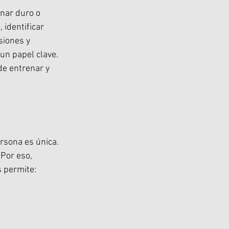
nar duro o 
identificar 
siones y 
 un papel clave. 
e entrenar y 
rsona es única. 
Por eso, 
s permite: