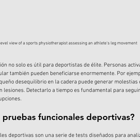
evel view of a sports physiotherapist assessing an athlete's leg movement
ón no solo es útil para deportistas de élite. Personas activ
ular también pueden beneficiarse enormemente. Por ejempl
ueño desequilibrio en la cadera puede generar molestias q
en lesiones. Detectarlo a tiempo es fundamental para seguir
rupciones.
 pruebas funcionales deportivas?
es deportivas son una serie de tests diseñados para anali