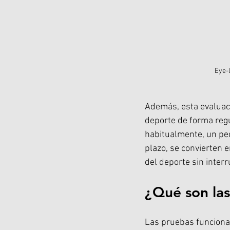
Eye-l
Además, esta evaluaci
deporte de forma reg
habitualmente, un peq
plazo, se convierten 
del deporte sin inter
¿Qué son las
Las pruebas funcional